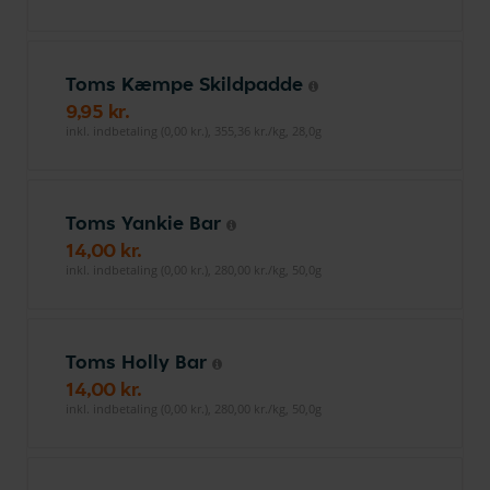
Toms Kæmpe Skildpadde
9,95 kr.
inkl. indbetaling (0,00 kr.), 355,36 kr./kg, 28,0g
Toms Yankie Bar
14,00 kr.
inkl. indbetaling (0,00 kr.), 280,00 kr./kg, 50,0g
Toms Holly Bar
14,00 kr.
inkl. indbetaling (0,00 kr.), 280,00 kr./kg, 50,0g