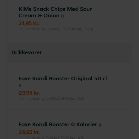
KiMs Snack Chips Med Sour
Cream & Onion
31,95 kr.
inkl. indbetaling (0,00 kr.), 199,69 kr./kg, 160,0g
Drikkevarer
Faxe Kondi Booster Original 50 cl
29,95 kr.
inkl. indbetaling (0,00 kr.), 59,90 kr./l, 0,5l
Faxe Kondi Booster 0 Kalorier
29,95 kr.
inkl. indbetaling (0,00 kr.), 59,90 kr./l, 0,5l