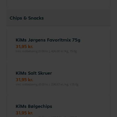
Chips & Snacks
KiMs Jørgens Favoritmix 75g
31,95 kr.
inkl. indbetaling (0,00 kr.), 426,00 kr./kg, 75,0g
KiMs Salt Skruer
31,95 kr.
inkl. indbetaling (0,00 kr.), 236,67 kr./kg, 135,0g
KiMs Bølgechips
31,95 kr.