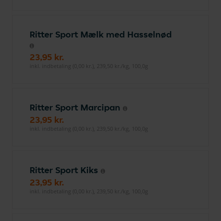
Ritter Sport Mælk med Hasselnød
23,95 kr.
inkl. indbetaling (0,00 kr.), 239,50 kr./kg, 100,0g
Ritter Sport Marcipan
23,95 kr.
inkl. indbetaling (0,00 kr.), 239,50 kr./kg, 100,0g
Ritter Sport Kiks
23,95 kr.
inkl. indbetaling (0,00 kr.), 239,50 kr./kg, 100,0g