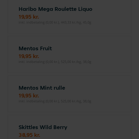
Haribo Mega Roulette Liquo
19,95 kr.
inkl. indbetaling (0,00 kr.), 443,33 kr./kg, 45,0g
Mentos Fruit
19,95 kr.
inkl. indbetaling (0,00 kr.), 525,00 kr./kg, 38,0g
Mentos Mint rulle
19,95 kr.
inkl. indbetaling (0,00 kr.), 525,00 kr./kg, 38,0g
Skittles Wild Berry
38,95 kr.