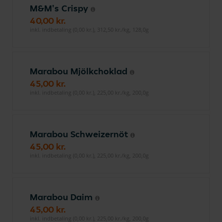
M&M's Crispy
40,00 kr.
inkl. indbetaling (0,00 kr.), 312,50 kr./kg, 128,0g
Marabou Mjölkchoklad
45,00 kr.
inkl. indbetaling (0,00 kr.), 225,00 kr./kg, 200,0g
Marabou Schweizernöt
45,00 kr.
inkl. indbetaling (0,00 kr.), 225,00 kr./kg, 200,0g
Marabou Daim
45,00 kr.
inkl. indbetaling (0,00 kr.), 225,00 kr./kg, 200,0g