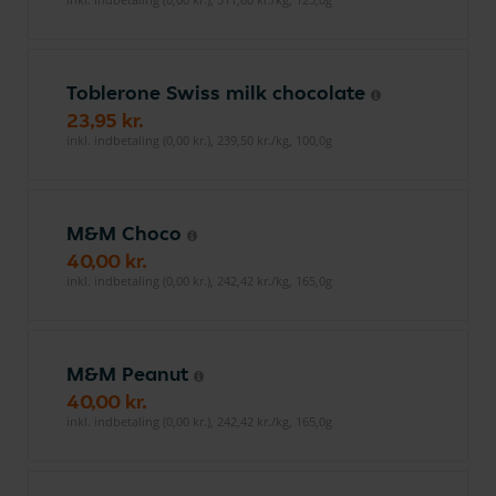
Toblerone Swiss milk chocolate
23,95 kr.
inkl. indbetaling (0,00 kr.), 239,50 kr./kg, 100,0g
M&M Choco
40,00 kr.
inkl. indbetaling (0,00 kr.), 242,42 kr./kg, 165,0g
M&M Peanut
40,00 kr.
inkl. indbetaling (0,00 kr.), 242,42 kr./kg, 165,0g