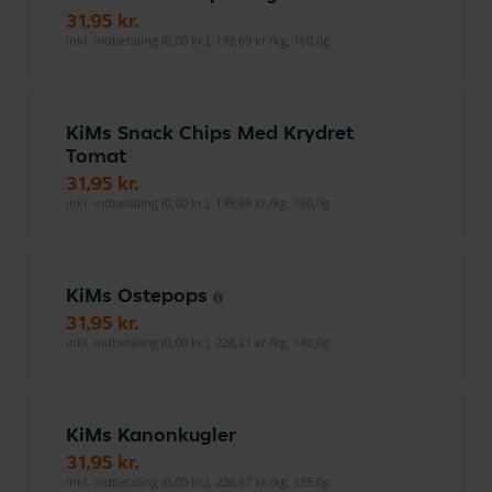
31,95 kr.
inkl. indbetaling (0,00 kr.), 199,69 kr./kg, 160,0g
KiMs Snack Chips Med Krydret
Tomat
31,95 kr.
inkl. indbetaling (0,00 kr.), 199,69 kr./kg, 160,0g
KiMs Ostepops
31,95 kr.
inkl. indbetaling (0,00 kr.), 228,21 kr./kg, 140,0g
KiMs Kanonkugler
31,95 kr.
inkl. indbetaling (0,00 kr.), 236,67 kr./kg, 135,0g