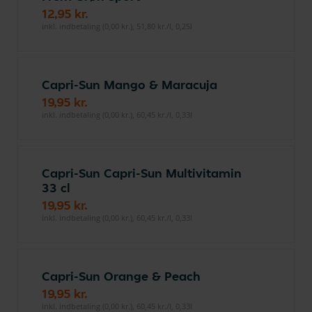
12,95 kr.
inkl. indbetaling (0,00 kr.), 51,80 kr./l, 0,25l
Capri-Sun Mango & Maracuja
19,95 kr.
inkl. indbetaling (0,00 kr.), 60,45 kr./l, 0,33l
Capri-Sun Capri-Sun Multivitamin
33 cl
19,95 kr.
inkl. indbetaling (0,00 kr.), 60,45 kr./l, 0,33l
Capri-Sun Orange & Peach
19,95 kr.
inkl. indbetaling (0,00 kr.), 60,45 kr./l, 0,33l