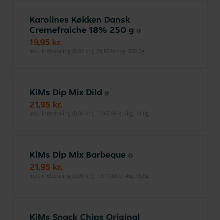
Karolines Køkken Dansk
Cremefraiche 18% 250 g
19,95 kr.
inkl. indbetaling (0,00 kr.), 79,80 kr./kg, 250,0g
KiMs Dip Mix Dild
21,95 kr.
inkl. indbetaling (0,00 kr.), 1.567,86 kr./kg, 14,0g
KiMs Dip Mix Barbeque
21,95 kr.
inkl. indbetaling (0,00 kr.), 1.371,88 kr./kg, 16,0g
KiMs Snack Chips Original