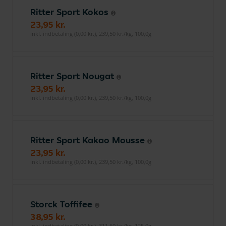
Ritter Sport Kokos
23,95 kr.
inkl. indbetaling (0,00 kr.), 239,50 kr./kg, 100,0g
Ritter Sport Nougat
23,95 kr.
inkl. indbetaling (0,00 kr.), 239,50 kr./kg, 100,0g
Ritter Sport Kakao Mousse
23,95 kr.
inkl. indbetaling (0,00 kr.), 239,50 kr./kg, 100,0g
Storck Toffifee
38,95 kr.
inkl. indbetaling (0,00 kr.), 311,60 kr./kg, 125,0g