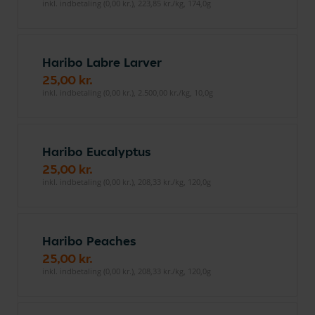
inkl. indbetaling (0,00 kr.), 223,85 kr./kg, 174,0g
Haribo Labre Larver
25,00 kr.
inkl. indbetaling (0,00 kr.), 2.500,00 kr./kg, 10,0g
Haribo Eucalyptus
25,00 kr.
inkl. indbetaling (0,00 kr.), 208,33 kr./kg, 120,0g
Haribo Peaches
25,00 kr.
inkl. indbetaling (0,00 kr.), 208,33 kr./kg, 120,0g