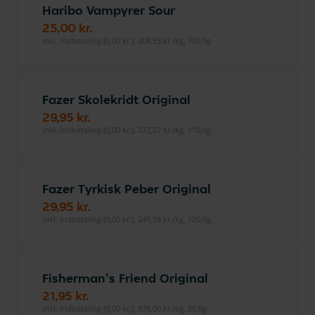
Haribo Vampyrer Sour
25,00 kr.
inkl. indbetaling (0,00 kr.), 208,33 kr./kg, 120,0g
Fazer Skolekridt Original
29,95 kr.
inkl. indbetaling (0,00 kr.), 272,27 kr./kg, 110,0g
Fazer Tyrkisk Peber Original
29,95 kr.
inkl. indbetaling (0,00 kr.), 249,58 kr./kg, 120,0g
Fisherman's Friend Original
21,95 kr.
inkl. indbetaling (0,00 kr.), 878,00 kr./kg, 25,0g