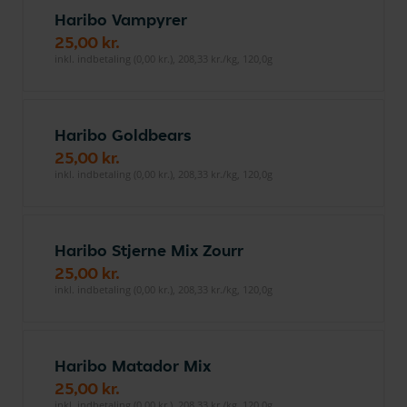
Haribo Vampyrer
25,00 kr.
inkl. indbetaling (0,00 kr.), 208,33 kr./kg, 120,0g
Haribo Goldbears
25,00 kr.
inkl. indbetaling (0,00 kr.), 208,33 kr./kg, 120,0g
Haribo Stjerne Mix Zourr
25,00 kr.
inkl. indbetaling (0,00 kr.), 208,33 kr./kg, 120,0g
Haribo Matador Mix
25,00 kr.
inkl. indbetaling (0,00 kr.), 208,33 kr./kg, 120,0g