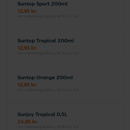
Suntop Sport 200ml
12,95 kr.
inkl. indbetaling (0,00 kr.), 64,75 kr./l, 0,2l
Suntop Tropical 200ml
12,95 kr.
inkl. indbetaling (0,00 kr.), 64,75 kr./l, 0,2l
Suntop Orange 200ml
12,95 kr.
inkl. indbetaling (0,00 kr.), 64,75 kr./l, 0,2l
Sunjoy Tropical 0,5L
24,95 kr.
inkl. indbetaling (0,00 kr.), 49,90 kr./l, 0,5l