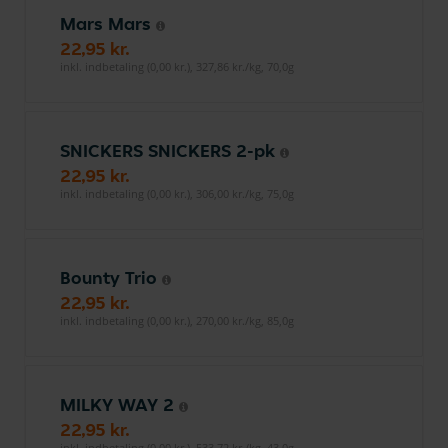
Mars Mars
22,95 kr.
inkl. indbetaling (0,00 kr.), 327,86 kr./kg, 70,0g
SNICKERS SNICKERS 2-pk
22,95 kr.
inkl. indbetaling (0,00 kr.), 306,00 kr./kg, 75,0g
Bounty Trio
22,95 kr.
inkl. indbetaling (0,00 kr.), 270,00 kr./kg, 85,0g
MILKY WAY 2
22,95 kr.
inkl. indbetaling (0,00 kr.), 533,72 kr./kg, 43,0g