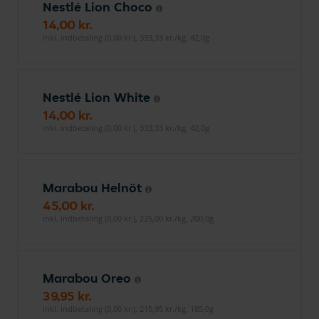
Nestlé Lion Choco
14,00 kr.
inkl. indbetaling (0,00 kr.), 333,33 kr./kg, 42,0g
Nestlé Lion White
14,00 kr.
inkl. indbetaling (0,00 kr.), 333,33 kr./kg, 42,0g
Marabou Helnöt
45,00 kr.
inkl. indbetaling (0,00 kr.), 225,00 kr./kg, 200,0g
Marabou Oreo
39,95 kr.
inkl. indbetaling (0,00 kr.), 215,95 kr./kg, 185,0g