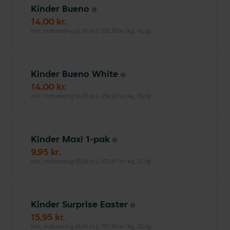
Kinder Bueno
14,00 kr.
inkl. indbetaling (0,00 kr.), 325,58 kr./kg, 43,0g
Kinder Bueno White
14,00 kr.
inkl. indbetaling (0,00 kr.), 358,97 kr./kg, 39,0g
Kinder Maxi 1-pak
9,95 kr.
inkl. indbetaling (0,00 kr.), 473,81 kr./kg, 21,0g
Kinder Surprise Easter
15,95 kr.
inkl. indbetaling (0,00 kr.), 797,50 kr./kg, 20,0g