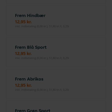
Frem Hindbær
12,95 kr.
inkl. indbetaling (0,00 kr.), 51,80 kr./l, 0,25l
Frem Blå Sport
12,95 kr.
inkl. indbetaling (0,00 kr.), 51,80 kr./l, 0,25l
Frem Abrikos
12,95 kr.
inkl. indbetaling (0,00 kr.), 51,80 kr./l, 0,25l
Frem Grøn Sport