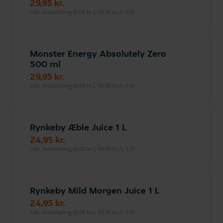
29,95 kr.
inkl. indbetaling (0,00 kr.), 59,90 kr./l, 0,5l
Monster Energy Absolutely Zero
500 ml
29,95 kr.
inkl. indbetaling (0,00 kr.), 59,90 kr./l, 0,5l
Rynkeby Æble Juice 1 L
24,95 kr.
inkl. indbetaling (0,00 kr.), 24,95 kr./l, 1,0l
Rynkeby Mild Morgen Juice 1 L
24,95 kr.
inkl. indbetaling (0,00 kr.), 24,95 kr./l, 1,0l