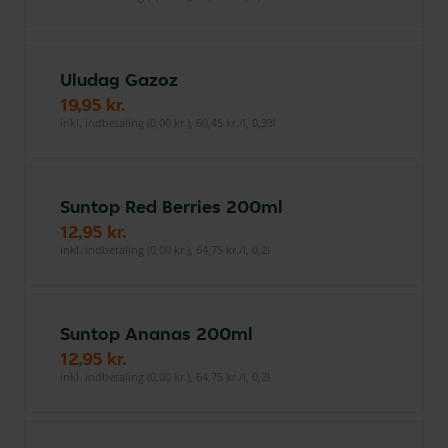
Uludag Gazoz
19,95 kr.
inkl. indbetaling (0,00 kr.), 60,45 kr./l, 0,33l
Suntop Red Berries 200ml
12,95 kr.
inkl. indbetaling (0,00 kr.), 64,75 kr./l, 0,2l
Suntop Ananas 200ml
12,95 kr.
inkl. indbetaling (0,00 kr.), 64,75 kr./l, 0,2l