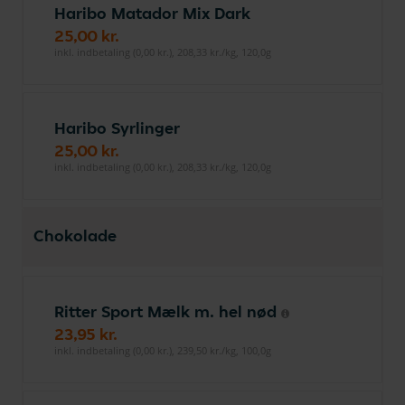
Haribo Matador Mix Dark
25,00 kr.
inkl. indbetaling (0,00 kr.), 208,33 kr./kg, 120,0g
Haribo Syrlinger
25,00 kr.
inkl. indbetaling (0,00 kr.), 208,33 kr./kg, 120,0g
Chokolade
Ritter Sport Mælk m. hel nød
23,95 kr.
inkl. indbetaling (0,00 kr.), 239,50 kr./kg, 100,0g