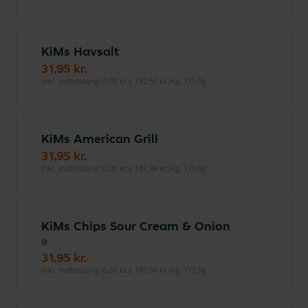
KiMs Havsalt
31,95 kr.
inkl. indbetaling (0,00 kr.), 182,57 kr./kg, 175,0g
KiMs American Grill
31,95 kr.
inkl. indbetaling (0,00 kr.), 187,94 kr./kg, 170,0g
KiMs Chips Sour Cream & Onion
31,95 kr.
inkl. indbetaling (0,00 kr.), 187,94 kr./kg, 170,0g